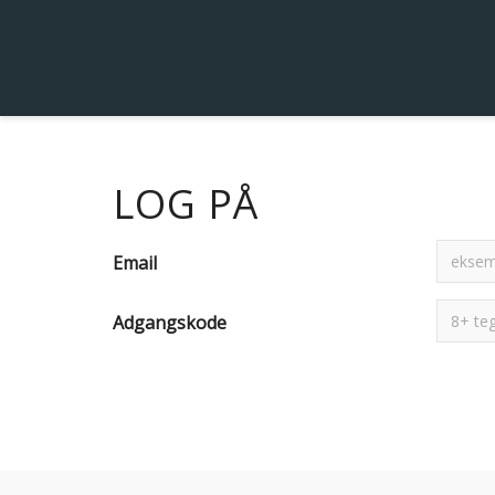
LOG PÅ
Email
Adgangskode