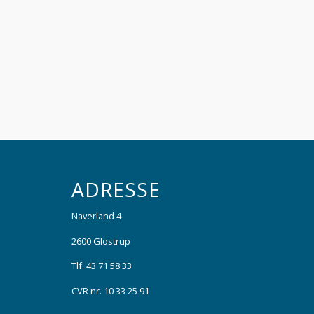
ADRESSE
Naverland 4
2600 Glostrup
Tlf. 43 71 58 33
CVR nr. 10 33 25 91