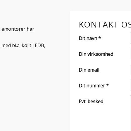
KONTAKT O
kølemontører har
Dit navn *
med bl.a. køl til EDB,
Din virksomhed
Din email
Dit nummer *
Evt. besked