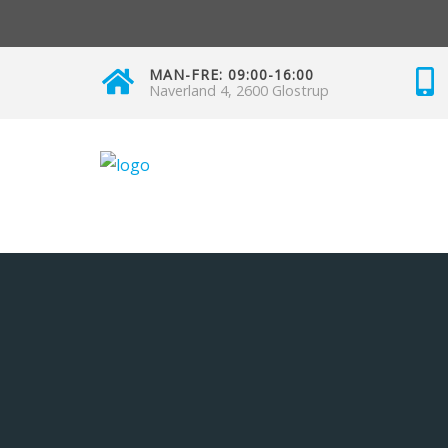
MAN-FRE: 09:00-16:00
Naverland 4, 2600 Glostrup