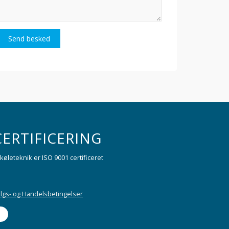
Send besked
CERTIFICERING
 køleteknik er ISO 9001 certificeret
lgs- og Handelsbetingelser