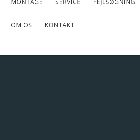
MONTAGE
SERVICE
FEJLSØGNING
OM OS
KONTAKT