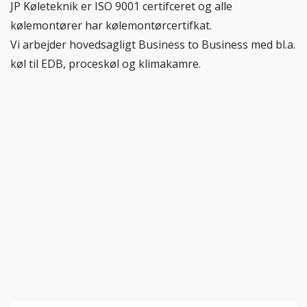
JP Køleteknik er ISO 9001 certifceret og alle
kølemontører har kølemontørcertifkat.
Vi arbejder hovedsagligt Business to Business med bl.a.
køl til EDB, proceskøl og klimakamre.