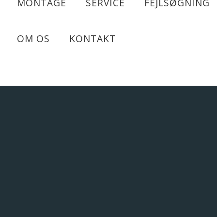
MONTAGE
SERVICE
FEJLSØGNING
OM OS
KONTAKT