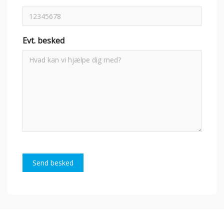
Evt. besked
Send besked