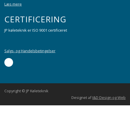
Læs mere
CERTIFICERING
JP køleteknik er ISO 9001 certificeret
Salgs- og Handelsbetingelser
Copyright © JP Køleteknik
Designet af
I&D Design og Web