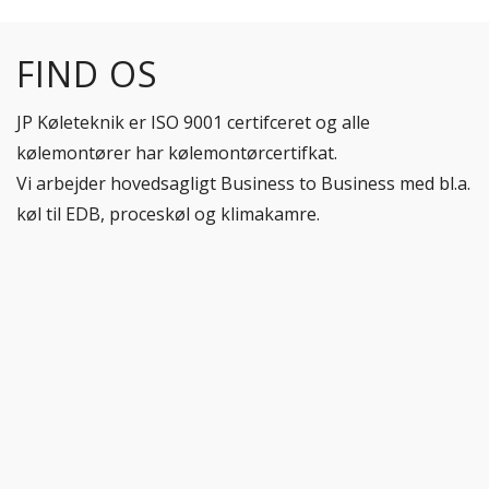
FIND OS
JP Køleteknik er ISO 9001 certifceret og alle
kølemontører har kølemontørcertifkat.
Vi arbejder hovedsagligt Business to Business med bl.a.
køl til EDB, proceskøl og klimakamre.